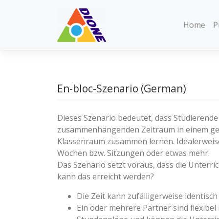
Skip
to
Home
P
content
En-bloc-Szenario (German)
Dieses Szenario bedeutet, dass Studierende
zusammenhängenden Zeitraum in einem ge
Klassenraum zusammen lernen. Idealerweise
Wochen bzw. Sitzungen oder etwas mehr.
Das Szenario setzt voraus, dass die Unterri
kann das erreicht werden?
Die Zeit kann zufälligerweise identisch
Ein oder mehrere Partner sind flexibel 