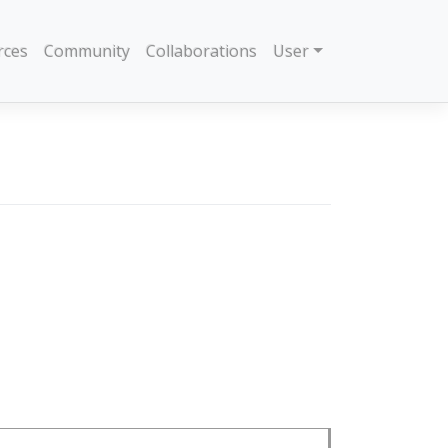
rces
Community
Collaborations
User