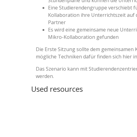
Stundenpläne und können die Unterrich
Eine Studierendengruppe verschiebt fü
Kollaboration ihre Unterrichtszeit auf 
Partner
Es wird eine gemeinsame neue Unterrich
Mikro-Kollaboration gefunden
Die Erste Sitzung sollte dem gemeinsamen 
mögliche Techniken dafür finden sich hier i
Das Szenario kann mit Studierendenzentrie
werden.
Used resources