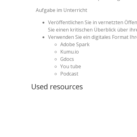
Aufgabe im Unterricht
Veröffentlichen Sie in vernetzten Öffe
Sie einen kritischen Überblick über ih
Verwenden Sie ein digitales Format Ihr
Adobe Spark
Kumu.io
Gdocs
You tube
Podcast
Used resources