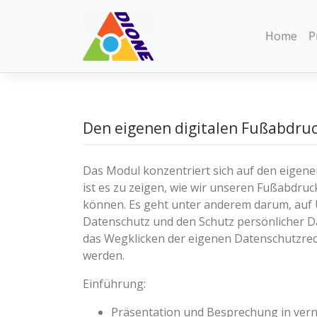
Skip
to
Home
P
content
Den eigenen digitalen Fußabdruc
Das Modul konzentriert sich auf den eigenen
ist es zu zeigen, wie wir unseren Fußabdru
können. Es geht unter anderem darum, auf 
Datenschutz und den Schutz persönlicher D
das Wegklicken der eigenen Datenschutzre
werden.
Einführung:
Präsentation und Besprechung in verne