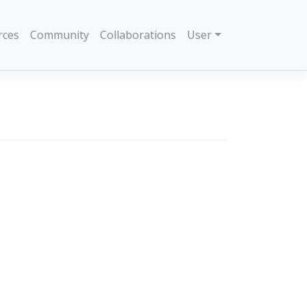
rces
Community
Collaborations
User